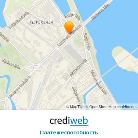
© MapTiler
© OpenStreetMap contributors
Платежеспособность