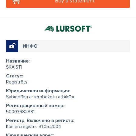
Buy a statement
ИНФО
Название:
SKAISTI
Cтатус:
Reģistrēts
Юридическая информация:
Sabiedrība ar ierobežotu atbildību
Регистрационный номер:
50003682881
Регистр, Включено в регистр:
Komercreģistrs, 31.05.2004
Юридический адрес: