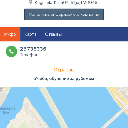
Kuģu iela 11 - 504, Rīga, LV-1048
Пополнить информацию о компании
Инфо
Карта
Отзывы
25738336
Телефон
Отрасль:
Учеба, обучение за рубежом