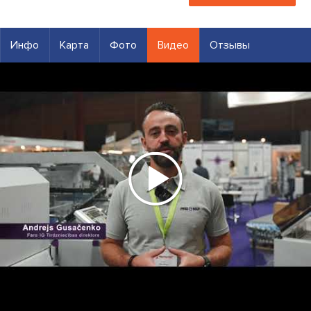
Инфо
Карта
Фото
Видео
Отзывы