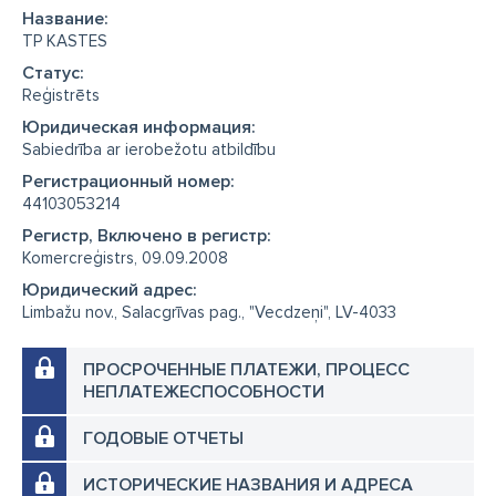
Название:
TP KASTES
Cтатус:
Reģistrēts
Юридическая информация:
Sabiedrība ar ierobežotu atbildību
Регистрационный номер:
44103053214
Регистр, Включено в регистр:
Komercreģistrs, 09.09.2008
Юридический адрес:
Limbažu nov., Salacgrīvas pag., "Vecdzeņi", LV-4033
ПРОСРОЧЕННЫЕ ПЛАТЕЖИ, ПРОЦЕСС
НЕПЛАТЕЖЕСПОСОБНОСТИ
ГОДОВЫЕ ОТЧЕТЫ
ИСТОРИЧЕСКИЕ НАЗВАНИЯ И АДРЕСА