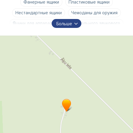
Фанерные ящики
Пластиковые ящики
Нестандартные ящики
Чемоданы для оружия
Ящики для аппаратуры
музыкального звукового
Больше
светового оборудования
Упаковочные материалы