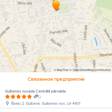
© MapTiler
© OpenStreetMap contributors
Связанное предприятие
Gulbenes novada Centrālā pārvalde
0
Ābeļu 2, Gulbene, Gulbenes nov., LV-4401