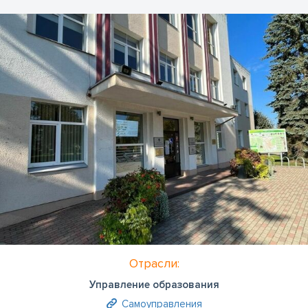
Отрасли:
Управление образования
Самоуправления