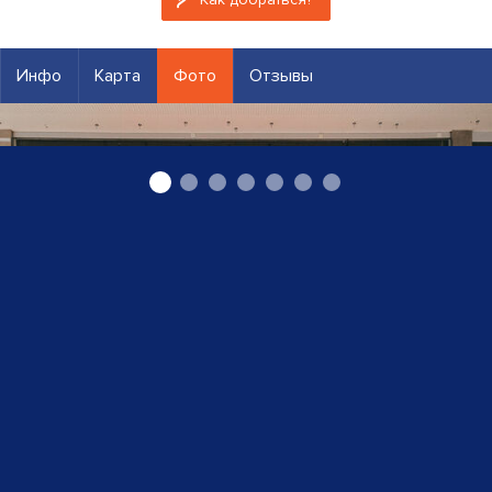
Инфо
Карта
Фото
Отзывы