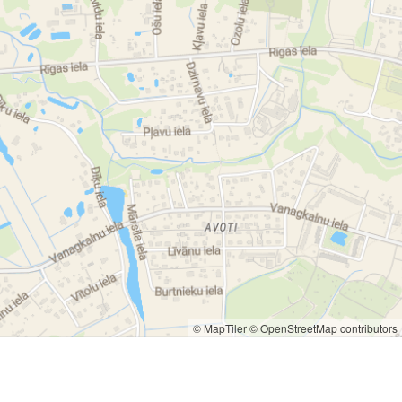
© MapTiler
© OpenStreetMap contributors