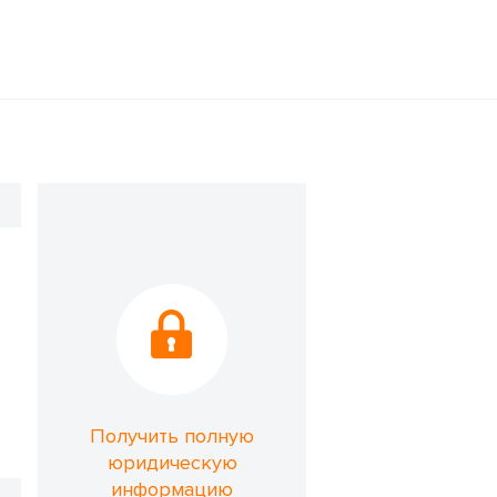
Получить полную
юридическую
информацию