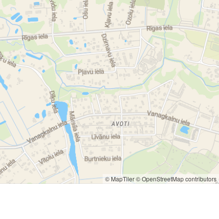
© MapTiler
© OpenStreetMap contributors