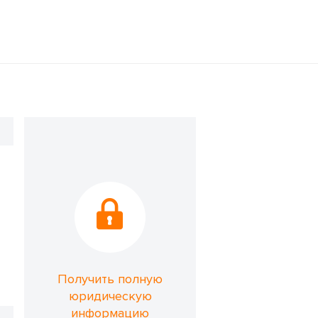
Получить полную
юридическую
информацию