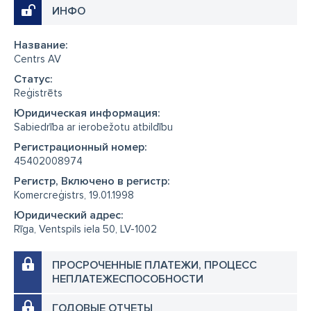
ИНФО
Название:
Centrs AV
Cтатус:
Reģistrēts
Юридическая информация:
Sabiedrība ar ierobežotu atbildību
Регистрационный номер:
45402008974
Регистр, Включено в регистр:
Komercreģistrs, 19.01.1998
Юридический адрес:
Rīga, Ventspils iela 50, LV-1002
ПРОСРОЧЕННЫЕ ПЛАТЕЖИ, ПРОЦЕСС
НЕПЛАТЕЖЕСПОСОБНОСТИ
ГОДОВЫЕ ОТЧЕТЫ