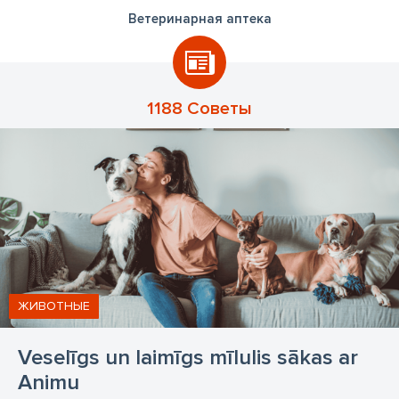
Ветеринарная аптека
1188 Советы
ЖИВОТНЫЕ
Veselīgs un laimīgs mīlulis sākas ar
Animu