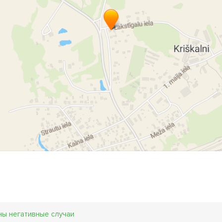
ны негативные случаи