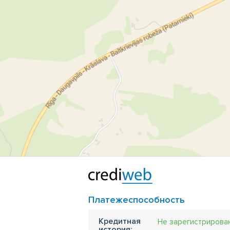
Платежеспособность
Кредитная
Не зарегистрирова
история: