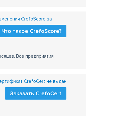
менения CrefoScore за
Что такое CrefoScore?
есяцев. Все предприятия
ртификат CrefoCert не выдан
Заказать CrefoCert