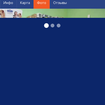
Инфо
Карта
Фото
Отзывы
Ветеринарная аптека в Елгаве