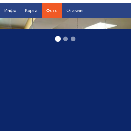
Инфо
Карта
Фото
Отзывы
Ветеринарная клиника и аптека в Лимбажи