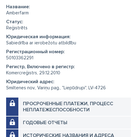
Название:
Amberfarm
Cтатус:
Reģistrēts
Юридическая информация:
Sabiedrība ar ierobežotu atbildību
Регистрационный номер:
50103362291
Регистр, Включено в регистр:
Komercreģistrs, 29.12.2010
Юридический адрес:
Smiltenes nov., Variņu pag., "Liepūdrupi", LV-4726
ПРОСРОЧЕННЫЕ ПЛАТЕЖИ, ПРОЦЕСС
НЕПЛАТЕЖЕСПОСОБНОСТИ
ГОДОВЫЕ ОТЧЕТЫ
ИСТОРИЧЕСКИЕ НАЗВАНИЯ И АДРЕСА