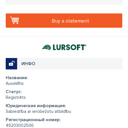
Buy a statement
ИНФО
Название:
Auseklītis
Cтатус:
Reģistrēts
Юридическая информация:
Sabiedrība ar ierobežotu atbildību
Регистрационный номер:
49203002506