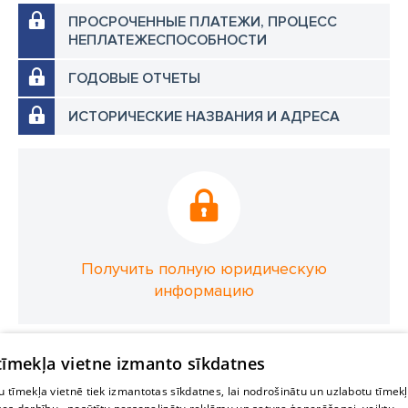
ПРОСРОЧЕННЫЕ ПЛАТЕЖИ, ПРОЦЕСС
НЕПЛАТЕЖЕСПОСОБНОСТИ
ГОДОВЫЕ ОТЧЕТЫ
ИСТОРИЧЕСКИЕ НАЗВАНИЯ И АДРЕСА
Получить полную юридическую
информацию
 tīmekļa vietne izmanto sīkdatnes
 tīmekļa vietnē tiek izmantotas sīkdatnes, lai nodrošinātu un uzlabotu tīmek