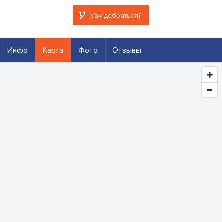
Как добраться?
Инфо
Карта
Фото
Отзывы