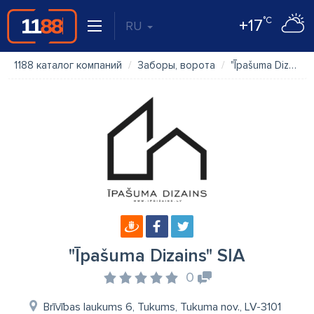
°C
+17
RU
1188 каталог компаний
Заборы, ворота
"Īpašuma Dizains" SIA
"Īpašuma Dizains" SIA
0
Brīvības laukums 6, Tukums, Tukuma nov., LV-3101