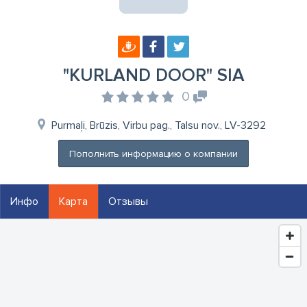
"KURLAND DOOR" SIA
0
Purmaļi, Brūzis, Virbu pag., Talsu nov., LV-3292
Пополнить информацию о компании
Инфо
Карта
Отзывы