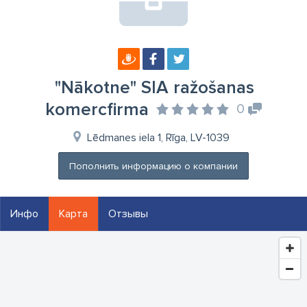
"Nākotne" SIA ražošanas
komercfirma
0
Lēdmanes iela 1, Rīga, LV-1039
Пополнить информацию о компании
Инфо
Карта
Отзывы