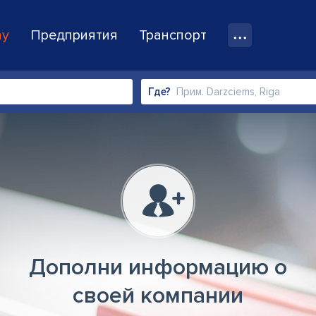
ay
Предприятия
Транспорт
Где?
Дополни информацию о
своей компании