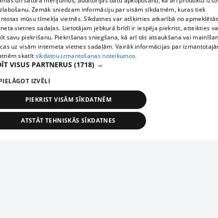
āmas un satura mērījumus, auditorijas datu apkopošanu, kā arī produktu izst
zlabošanu. Zemāk sniedzam informāciju par visām sīkdatnēm, kuras tiek
ntotas mūsu tīmekļa vietnēs. Sīkdatnes var atšķirties atkarībā no apmeklētā
rneta vietnes sadaļas. Lietotājam jebkurā brīdī ir iespēja piekrist, atteikties va
īt savu piekrišanu. Piekrišanas sniegšana, kā arī tās atsaukšana vai mainīša
ecas uz visām interneta vietnes sadaļām. Vairāk informācijas par izmantotaj
atnēm skatīt
sīkdatņu izmantošanas noteikumos.
ĪT VISUS PARTNERUS
(1718) →
PIELĀGOT IZVĒLI
PIEKRIST VISĀM SĪKDATNĒM
ATSTĀT TEHNISKĀS SĪKDATNES
TEHNISKĀS/OBLIGĀTĀS
STATISTIKAS
MĒRĶĒŠANA
FUNKCIONĀLĀS
NEKLASIFICĒTĀS
ehniskās/obligātās
Statistikas
Mērķēšana
Funkcionālās
Neklasificēt