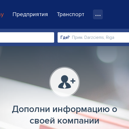
ay
Предприятия
Транспорт
Где?
Дополни информацию о
своей компании