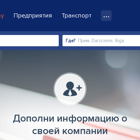
ay
Предприятия
Транспорт
Где?
Дополни информацию о
своей компании