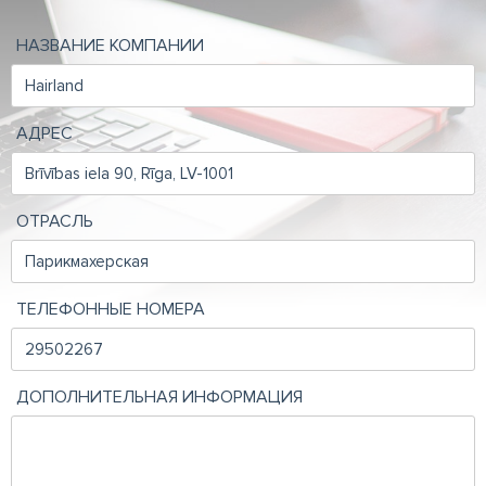
НАЗВАНИЕ КОМПАНИИ
АДРЕС
ОТРАСЛЬ
ТЕЛЕФОННЫЕ НОМЕРА
ДОПОЛНИТЕЛЬНАЯ ИНФОРМАЦИЯ