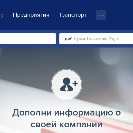
ay
Предприятия
Транспорт
Где?
Дополни информацию о
своей компании