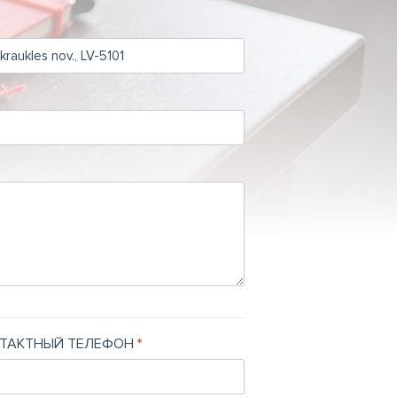
ТАКТНЫЙ ТЕЛЕФОН