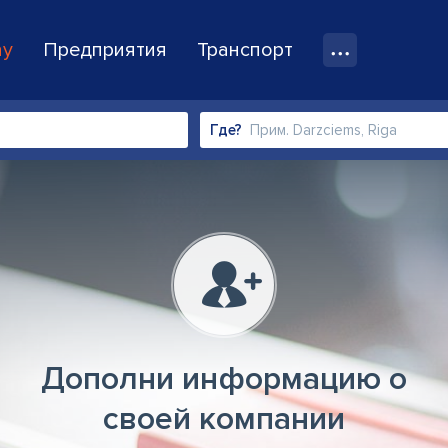
ay
Предприятия
Транспорт
Где?
Дополни информацию о
своей компании