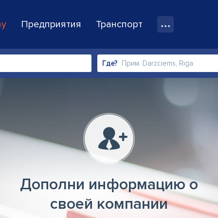
ay
Предприятия
Транспорт
Где?
Дополни информацию о
своей компании