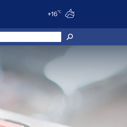
°C
+16