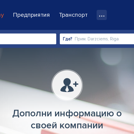
ay
Предприятия
Транспорт
Где?
Дополни информацию о
своей компании