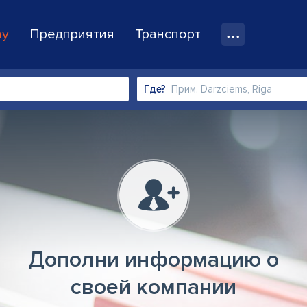
ay
Предприятия
Транспорт
Где?
Дополни информацию о
своей компании