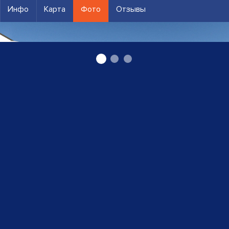
Инфо
Карта
Фото
Отзывы
вертикальные жалюзи