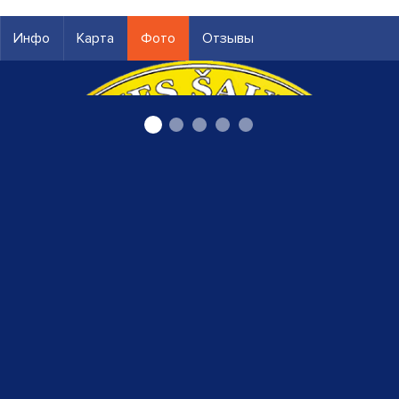
Инфо
Карта
Фото
Отзывы