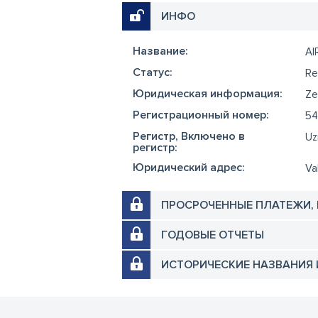
ИНФО
Название:
AI
Cтатус:
Re
Юридическая информация:
Ze
Регистрационный номер:
54
Регистр, Включено в
Uz
регистр:
Юридический адрес:
Va
ПРОСРОЧЕННЫЕ ПЛАТЕЖИ,
ГОДОВЫЕ ОТЧЕТЫ
ИСТОРИЧЕСКИЕ НАЗВАНИЯ 