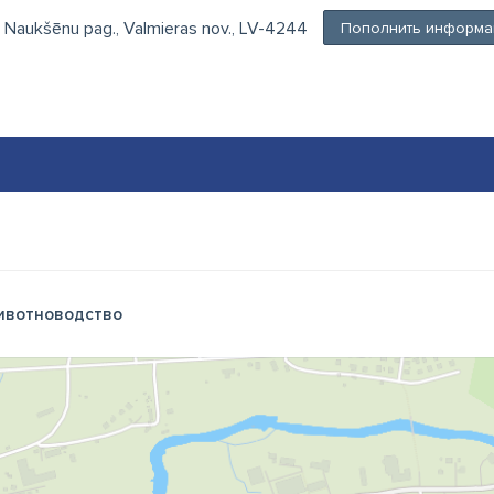
, Naukšēnu pag., Valmieras nov., LV-4244
Пополнить информа
вотноводство