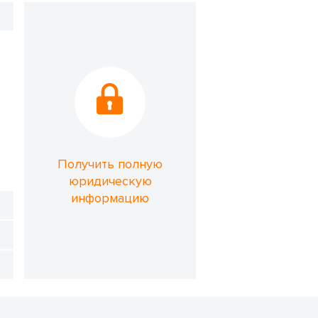
Получить полную
юридическую
информацию