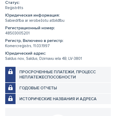
Cтатус:
Reģistrēts
Юридическая информация:
Sabiedrība ar ierobežotu atbildību
Регистрационный номер:
48503005201
Регистр, Включено в регистр:
Komercreģistrs, 11.03.1997
Юридический адрес:
Saldus nov., Saldus, Dzirnavu iela 4B, LV-3801
ПРОСРОЧЕННЫЕ ПЛАТЕЖИ, ПРОЦЕСС
НЕПЛАТЕЖЕСПОСОБНОСТИ
ГОДОВЫЕ ОТЧЕТЫ
ИСТОРИЧЕСКИЕ НАЗВАНИЯ И АДРЕСА