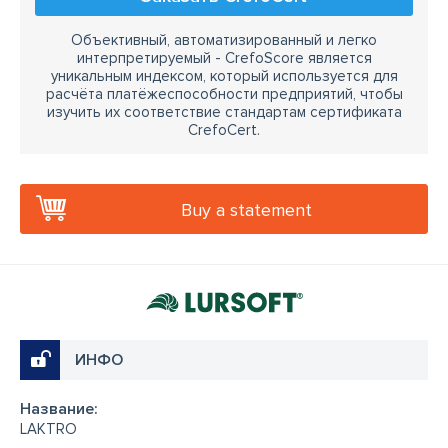
Объективный, автоматизированный и легко
интерпретируемый - CrefoScore является
уникальным индексом, который используется для
расчёта платёжеспособности предприятий, чтобы
изучить их соответствие стандартам сертификата
CrefoCert.
Buy a statement
ИНФО
Название:
LAKTRO