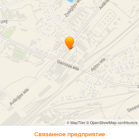
Mājputniem
© MapTiler
© OpenStreetMap contributors
Связанное предприятие