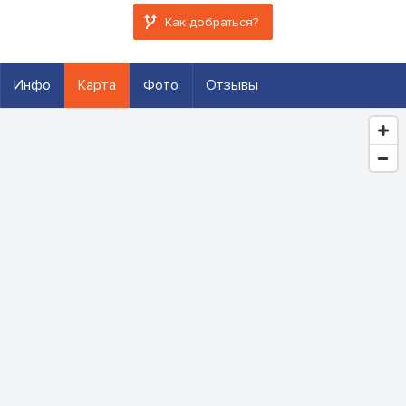
Как добраться?
Инфо
Карта
Фото
Отзывы