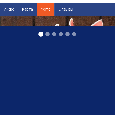
Инфо
Карта
Фото
Отзывы
Торговля мяса