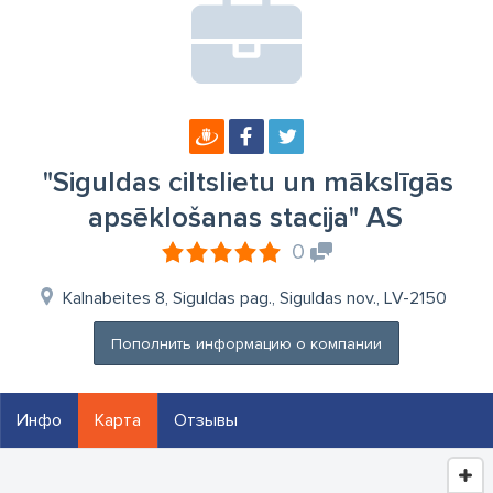
"Siguldas ciltslietu un mākslīgās
apsēklošanas stacija" AS
0
Kalnabeites 8, Siguldas pag., Siguldas nov., LV-2150
Пополнить информацию о компании
Инфо
Карта
Отзывы