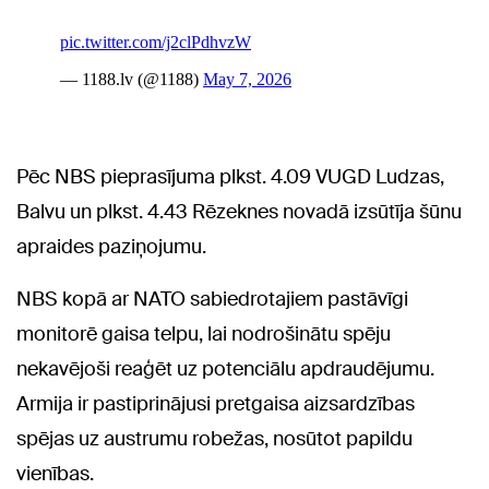
Pēc NBS pieprasījuma plkst. 4.09 VUGD Ludzas,
Balvu un plkst. 4.43 Rēzeknes novadā izsūtīja šūnu
apraides paziņojumu.
NBS kopā ar NATO sabiedrotajiem pastāvīgi
monitorē gaisa telpu, lai nodrošinātu spēju
nekavējoši reaģēt uz potenciālu apdraudējumu.
Armija ir pastiprinājusi pretgaisa aizsardzības
spējas uz austrumu robežas, nosūtot papildu
vienības.