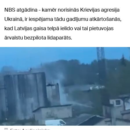
NBS atgādina - kamēr norisinās Krievijas agresija
Ukrainā, ir iespējama tādu gadījumu atkārtošanās,
kad Latvijas gaisa telpā ielido vai tai pietuvojas
ārvalstu bezpilota lidaparāts.