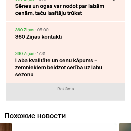
Sēnes un ogas var nodot par labām
cenām, taču lasītāju trūkst
360 Ziņas
05:00
360 Ziņas kontakti
360 Ziņas
17:31
Laba kvalitāte un cenu kāpums –
zemniekiem beidzot cerība uz labu
sezonu
Reklāma
Похожие новости