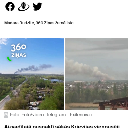
Madara Rudzīte, 360 Ziņas žurnāliste
Foto: Foto/video: Telegram - Exilenova+
Aizvadītajā pusnaktī sākās Krievijas vienpusēji