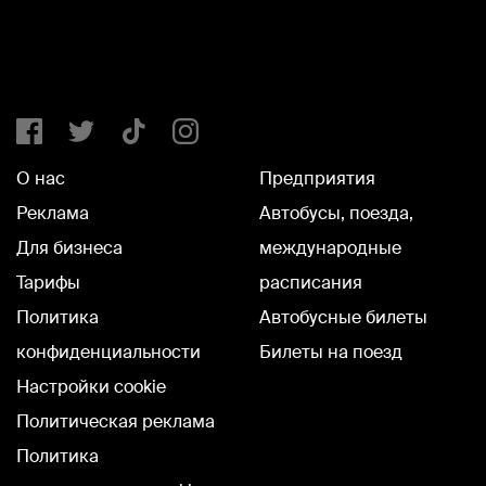
О нас
Предприятия
Реклама
Автобусы, поезда,
Для бизнеса
международные
Тарифы
расписания
Политика
Автобусные билеты
конфиденциальности
Билеты на поезд
Настройки cookie
Политическая реклама
Политика