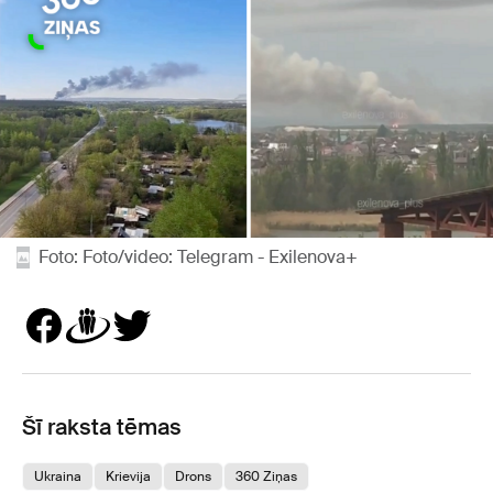
Foto: Foto/video: Telegram - Exilenova+
Šī raksta tēmas
Ukraina
Krievija
Drons
360 Ziņas