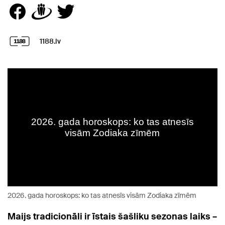
1188.lv
2026. gada horoskops: ko tas atnesīs visām Zodiaka zīmēm
Maijs tradicionāli ir īstais šašliku sezonas laiks –