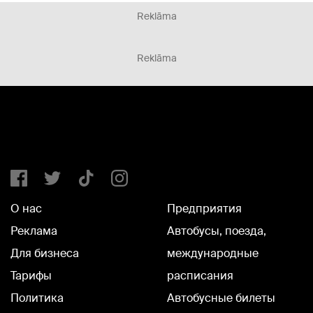
Reklāma
Reklāma
О нас
Предприятия
Реклама
Автобусы, поезда,
Для бизнеса
международные
Тарифы
расписания
Политика
Автобусные билеты