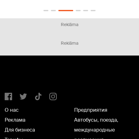
Reklāma
Reklāma
О нас
Предприятия
Реклама
Автобусы, поезда,
Для бизнеса
международные