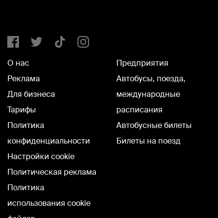
О нас
Предприятия
Реклама
Автобусы, поезда,
Для бизнеса
международные
Тарифы
расписания
Политика
Автобусные билеты
конфиденциальности
Билеты на поезд
Настройки cookie
Политическая реклама
Политика
использования cookie