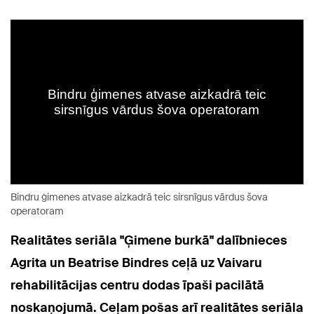
Bindru ģimenes atvase aizkadrā teic sirsnīgus vārdus šova
operatoram
Realitātes seriāla "Ģimene burkā" dalībnieces
Agrita un Beatrise Bindres ceļā uz Vaivaru
rehabilitācijas centru dodas īpaši pacilātā
noskaņojumā. Ceļam pošas arī realitātes seriāla