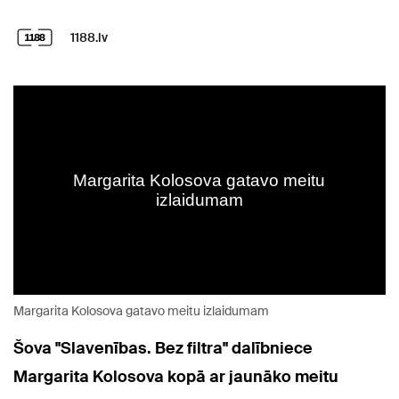
1188.lv
Margarita Kolosova gatavo meitu izlaidumam
Šova "Slavenības. Bez filtra" dalībniece
Margarita Kolosova kopā ar jaunāko meitu