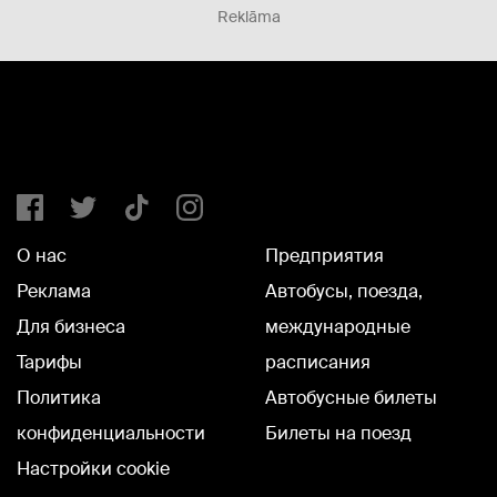
Reklāma
О нас
Предприятия
Реклама
Автобусы, поезда,
Для бизнеса
международные
Тарифы
расписания
Политика
Автобусные билеты
конфиденциальности
Билеты на поезд
Настройки cookie