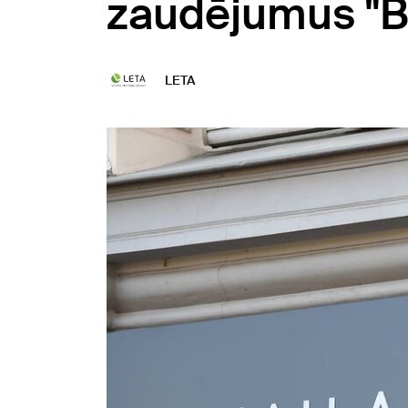
zaudējumus "Bi
LETA