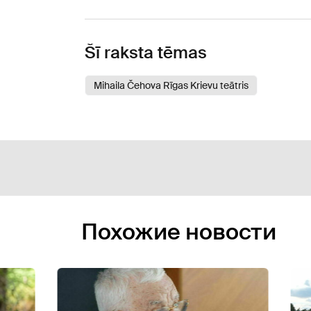
Šī raksta tēmas
Mihaila Čehova Rīgas Krievu teātris
Похожие новости