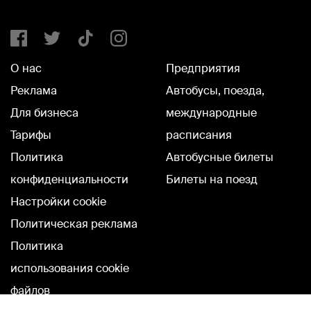
О нас
Предприятия
Реклама
Автобусы, поезда,
Для бизнеса
международные
Тарифы
расписания
Политика
Автобусные билеты
конфиденциальности
Билеты на поезд
Настройки cookie
Политическая реклама
Политика
использования cookie
файлов