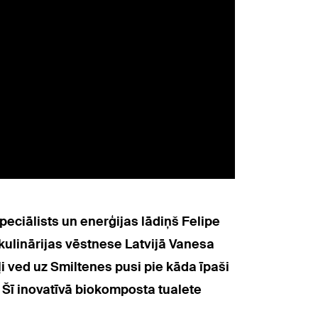
speciālists un enerģijas lādiņš Felipe
 kulinārijas vēstnese Latvijā Vanesa
i ved uz Smiltenes pusi pie kāda īpaši
 Šī inovatīvā biokomposta tualete