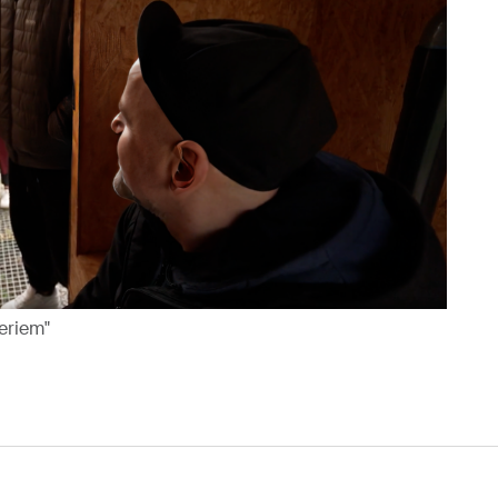
eriem"