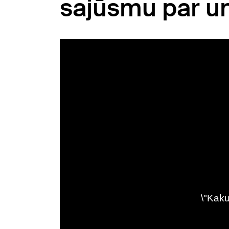
sajūsmu par u