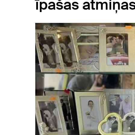
īpašas atmiņa