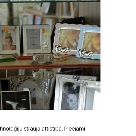
noloģiju straujā attīstība. Pieejami