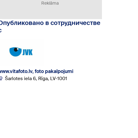
Reklāma
Опубликовано в сотрудничестве
с
www.vitafoto.lv, foto pakalpojumi
Šarlotes iela 6, Rīga, LV-1001