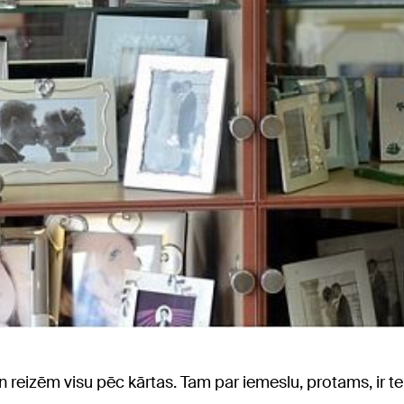
 reizēm visu pēc kārtas. Tam par iemeslu, protams, ir teh