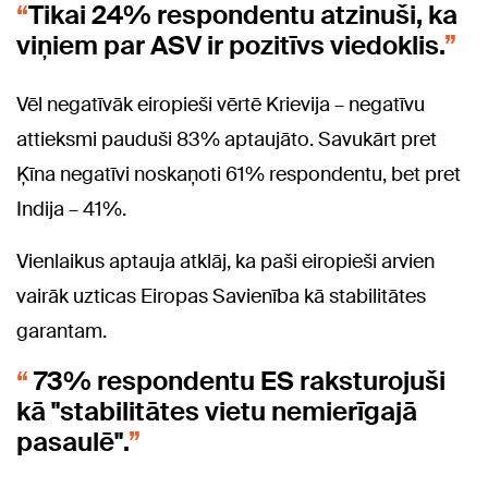
Tikai 24% respondentu atzinuši, ka
viņiem par ASV ir pozitīvs viedoklis.
Vēl negatīvāk eiropieši vērtē Krievija – negatīvu
attieksmi pauduši 83% aptaujāto. Savukārt pret
Ķīna negatīvi noskaņoti 61% respondentu, bet pret
Indija – 41%.
Vienlaikus aptauja atklāj, ka paši eiropieši arvien
vairāk uzticas Eiropas Savienība kā stabilitātes
garantam.
73% respondentu ES raksturojuši
kā "stabilitātes vietu nemierīgajā
pasaulē".