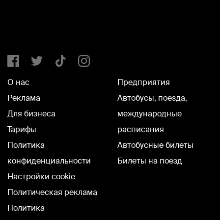
О нас
Предприятия
Реклама
Автобусы, поезда,
Для бизнеса
международные
Тарифы
расписания
Политика
Автобусные билеты
конфиденциальности
Билеты на поезд
Настройки cookie
Политическая реклама
Политика