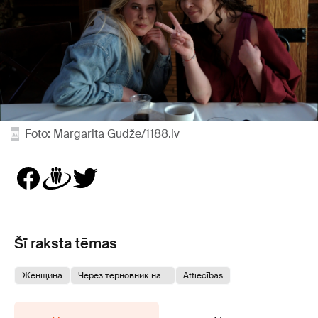
Foto: Margarita Gudže/1188.lv
Šī raksta tēmas
Женщина
Через терновник на...
Attiecības