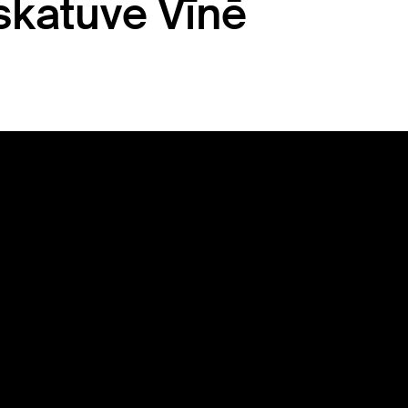
 skatuve Vīnē