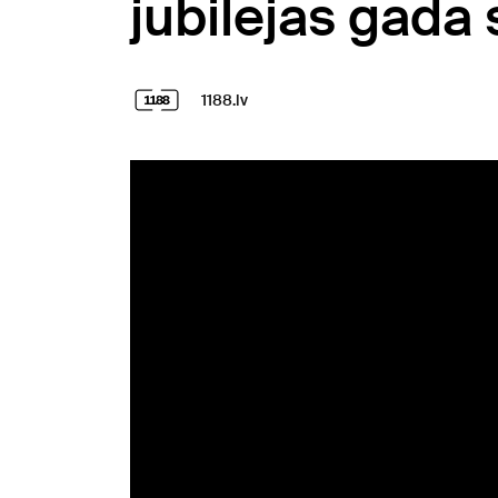
jubilejas gada
1188.lv