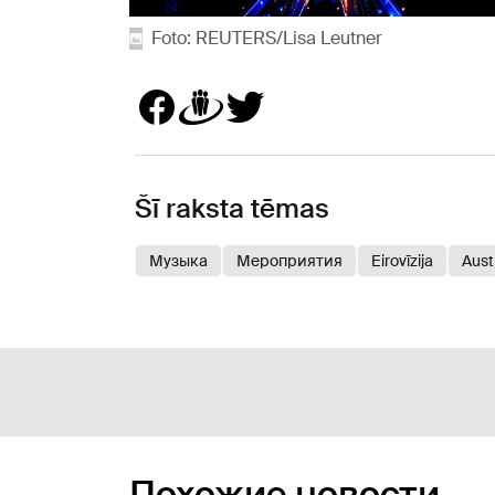
Foto: REUTERS/Lisa Leutner
Šī raksta tēmas
Музыка
Мероприятия
Eirovīzija
Austr
Похожие новости