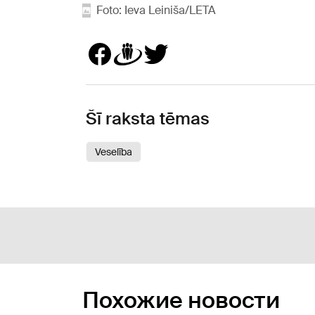
Foto: Ieva Leiniša/LETA
Šī raksta tēmas
Veselība
Похожие новости