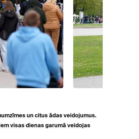
imumzīmes un citus ādas veidojumus.
stiem visas dienas garumā veidojas