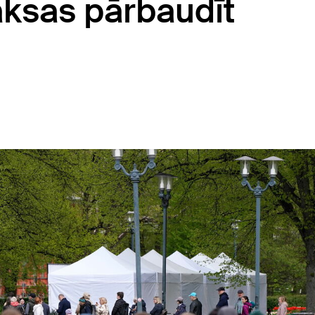
aksas pārbaudīt