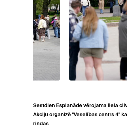
Sestdien Esplanāde vērojama liela ci
Akciju organizē "Veselības centrs 4" k
rindas
.