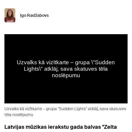
Igo Radžabovs
Uzvalks kā vizītkarte – grupa "Sudden Lights" atklāj, sava skatuves
tēla noslēpumu
Latvijas mūzikas ierakstu gada balvas "Zelta