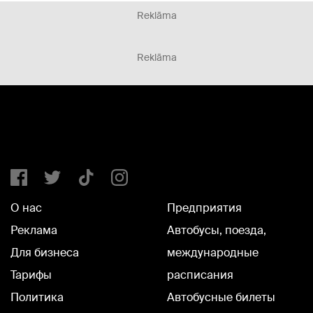
Reklāma
Reklāma
О нас
Предприятия
Реклама
Автобусы, поезда,
Для бизнеса
международные
Тарифы
расписания
Политика
Автобусные билеты