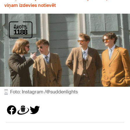
viņam izdevies notievēt
Foto: Instagram /@suddenlights