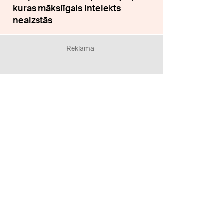
kuras mākslīgais intelekts
neaizstās
Reklāma