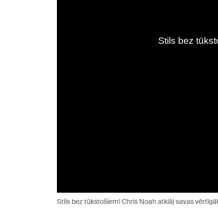
Stils bez tūkstošiem! Chris Noah atklāj savas vērtīgā