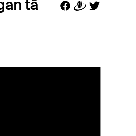
gan tā